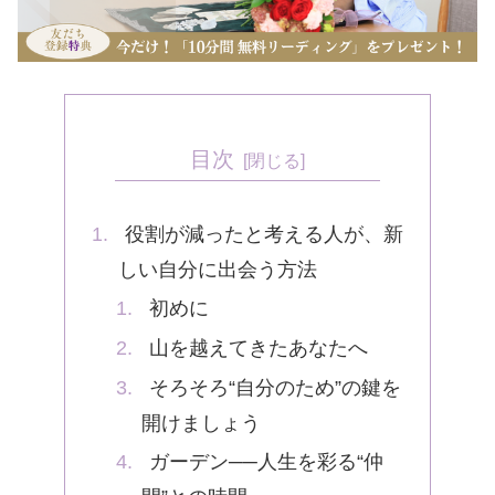
目次
役割が減ったと考える人が、新
しい自分に出会う方法
初めに
山を越えてきたあなたへ
そろそろ“自分のため”の鍵を
開けましょう
ガーデン──人生を彩る“仲