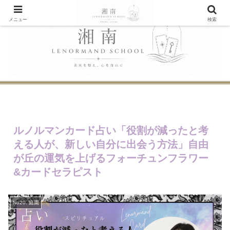
メニュー
検索
ルノルマンカード占い「役割が減ったと考
える人が、新しい自分に出会う方法」自由
が丘の運気を上げるフォーチュンフラワー
&カードセラピスト
No20. 庭園