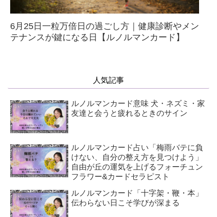
6月25日一粒万倍日の過ごし方｜健康診断やメン
テナンスが鍵になる日【ルノルマンカード】
人気記事
ルノルマンカード意味 犬・ネズミ・家
友達と会うと疲れるときのサイン
ルノルマンカード占い「梅雨バテに負
けない、自分の整え方を見つけよう」
自由が丘の運気を上げるフォーチュン
フラワー&カードセラピスト
ルノルマンカード「十字架・鞭・本」
伝わらない日こそ学びが深まる