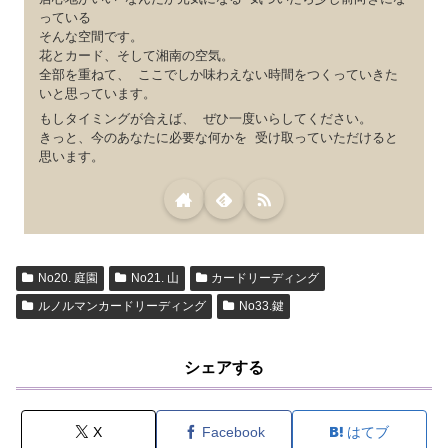
っている
そんな空間です。
花とカード、そして湘南の空気。
全部を重ねて、 ここでしか味わえない時間をつくっていきた
いと思っています。
もしタイミングが合えば、 ぜひ一度いらしてください。
きっと、今のあなたに必要な何かを 受け取っていただけると
思います。
No20. 庭園
No21. 山
カードリーディング
ルノルマンカードリーディング
No33.鍵
シェアする
X
Facebook
はてブ