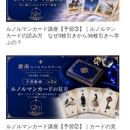
ルノルマンカード講座【予習③】｜ルノルマン
カードの読み方 なぜ3枚引きから36枚引きへ学
ぶの？
ルノルマンカード講座【予習②】｜カードの見