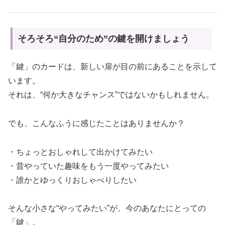
そろそろ“自分のため”の鍵を開けましょう
「鍵」のカードは、新しい扉が目の前にあることを示して
います。
それは、“何か大きなチャンス”ではないかもしれません。
でも、こんなふうに感じたことはありませんか？
・ちょっとおしゃれして出かけてみたい
・昔やっていた趣味をもう一度やってみたい
・誰かとゆっくりおしゃべりしたい
そんな小さな“やってみたい”が、今のあなたにとっての
「鍵」。