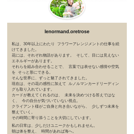
lenormand.oretrose
私は、30年以上にわたり フラワーアレンジメントの仕事を続
けてきました。
花には、それぞれ物語があります。 そして、目には見えない
エネルギーがあります。
それらを組み合わせることで、 言葉では表せない感情や空気
を そっと形にできる。
そんな世界に、ずっと魅了されてきました。
現在は、その花の感性に加えて ルノルマンカードリーディン
グも取り入れています。
カードが教えてくれるのは、 未来を決めつける答えではな
く、 今の自分が気づいていない視点。
クライアント様がご自身と向き合いながら、 少しずつ未来を
整えていく。
その時間に寄り添うことを大切にしています。
私の日常は、少しだけユニークかもしれません。
朝は体を整え、 時間があれば海へ。