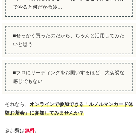
でやると何だか微妙…
■せっかく買ったのだから、ちゃんと活用してみた
いと思う
■プロにリーディングをお願いするほど、大袈裟な
感じでもない
それなら、
オンラインで参加できる「ルノルマンカード体
験お茶会」に参加してみませんか？
参加費は
無料
。