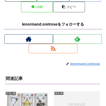
LINE
コピー
lenormand.oretroseをフォローする
lenormand.oretrose
関連記事
No10. 鎌
No5. 樹