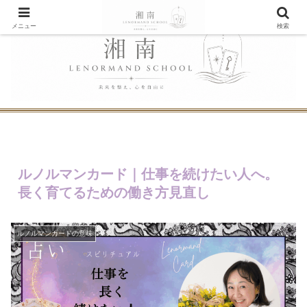
メニュー
検索
ルノルマンカード｜仕事を続けたい人へ。
長く育てるための働き方見直し
ルノルマンカードの意味