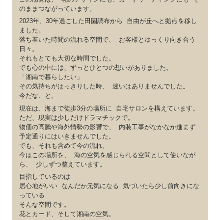
のままつながっています。
2023年、30年過ごした田園調布から 自由が丘へと拠点を移し
ました。
落ち着いた時間の流れる空間で、 お客様とゆっくり向き合う
日々。
それもとても大切な時間でした。
でも心の中には、ずっとひとつの想いがありました。
「湘南で暮らしたい」
その気持ちがはっきりした時、 迷いはありませんでした。
今だな、と。
現在は、海まで徒歩3分の場所に 自宅サロンを構えています。
ただ、現実は少しだけドラマチックで。
物価の高騰や海外情勢の影響で、 内装工事がなかなか進まず
予定通りにはいきませんでした。
でも、それも含めて今の流れ。
今はこの場所を、 海の空気を感じられる空間として使いなが
ら、 少しずつ整えています。
目指しているのは
居心地がいい なんだか元気になる 気づいたら少し前向きにな
っている
そんな空間です。
花とカード、そして湘南の空気。