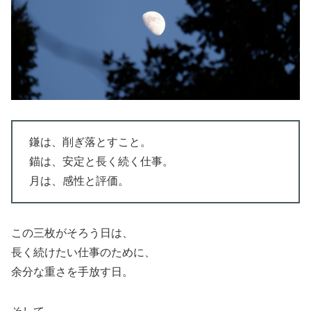
鎌は、削ぎ落とすこと。
錨は、安定と長く続く仕事。
月は、感性と評価。
この三枚がそろう日は、
長く続けたい仕事のために、
余分な重さを手放す日。