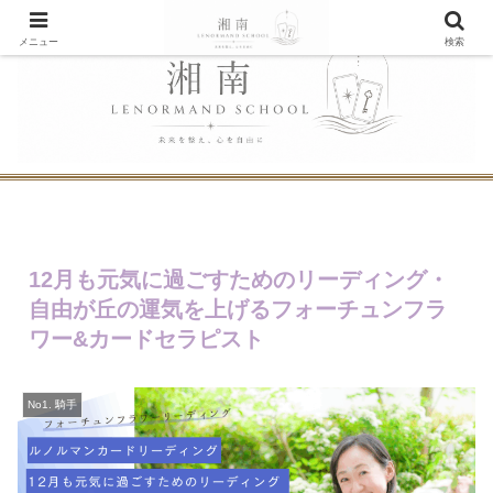
メニュー
検索
12月も元気に過ごすためのリーディング・
自由が丘の運気を上げるフォーチュンフラ
ワー&カードセラピスト
No1. 騎手