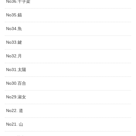
No36.十字架
No35.錨
No34.魚
No33.鍵
No32.月
No31.太陽
No30.百合
No29.淑女
No22. 道
No21. 山