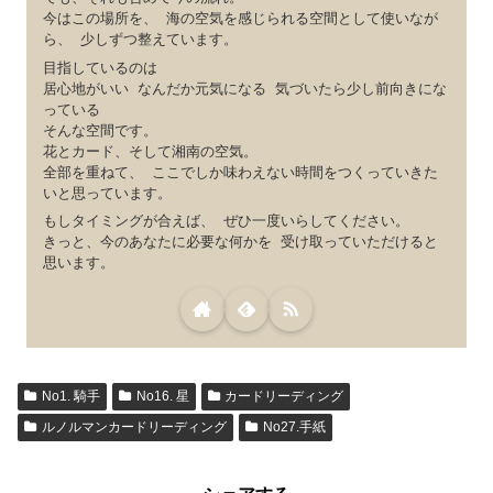
今はこの場所を、 海の空気を感じられる空間として使いなが
ら、 少しずつ整えています。
目指しているのは
居心地がいい なんだか元気になる 気づいたら少し前向きにな
っている
そんな空間です。
花とカード、そして湘南の空気。
全部を重ねて、 ここでしか味わえない時間をつくっていきた
いと思っています。
もしタイミングが合えば、 ぜひ一度いらしてください。
きっと、今のあなたに必要な何かを 受け取っていただけると
思います。
No1. 騎手
No16. 星
カードリーディング
ルノルマンカードリーディング
No27.手紙