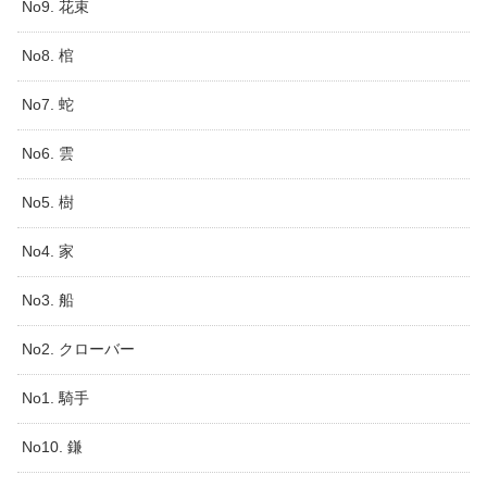
No9. 花束
No8. 棺
No7. 蛇
No6. 雲
No5. 樹
No4. 家
No3. 船
No2. クローバー
No1. 騎手
No10. 鎌