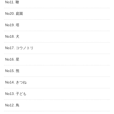
No11. 鞭
No20. 庭園
No19. 塔
No18. 犬
No17. コウノトリ
No16. 星
No15. 熊
No14. きつね
No13. 子ども
No12. 鳥