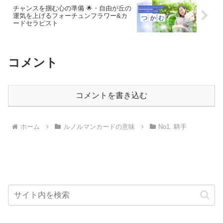
チャンスを掴む心の準備 🌟・自由が丘の
運気を上げるフォーチュンフラワー&カ
ードセラピスト
コメント
コメントを書き込む
ホーム
ルノルマンカードの意味
No1. 騎手