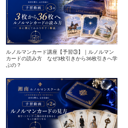
ルノルマンカード講座【予習③】｜ルノルマン
カードの読み方 なぜ3枚引きから36枚引きへ学
ぶの？