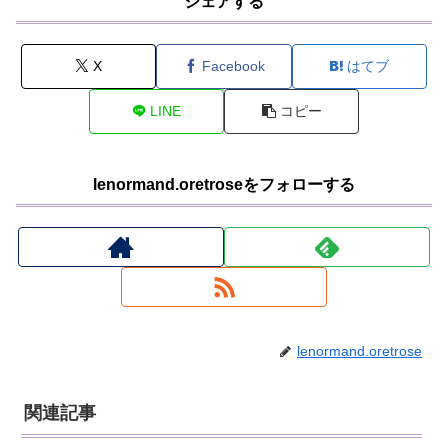
シェアする
X
Facebook
はてブ
LINE
コピー
lenormand.oretroseをフォローする
lenormand.oretrose
関連記事