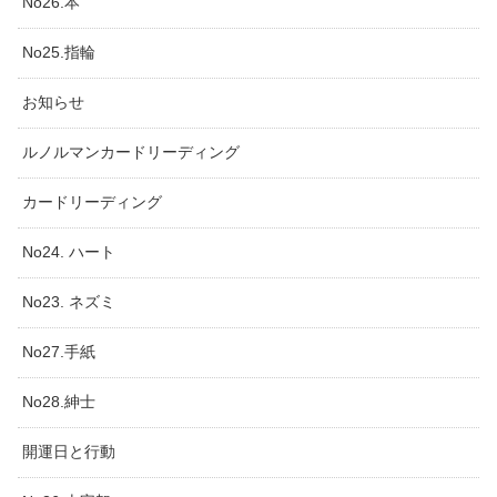
No26.本
No25.指輪
お知らせ
ルノルマンカードリーディング
カードリーディング
No24. ハート
No23. ネズミ
No27.手紙
No28.紳士
開運日と行動