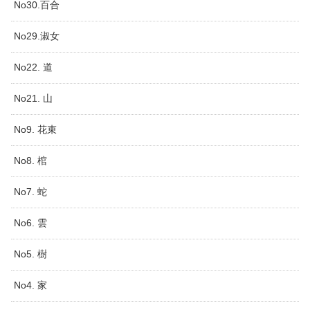
No30.百合
No29.淑女
No22. 道
No21. 山
No9. 花束
No8. 棺
No7. 蛇
No6. 雲
No5. 樹
No4. 家