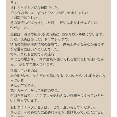
日々。
それもとても大切な時間でした。
でも心の中には、ずっとひとつの想いがありました。
「湘南で暮らしたい」
その気持ちがはっきりした時、 迷いはありませんでした。
今だな、と。
現在は、海まで徒歩3分の場所に 自宅サロンを構えています。
ただ、現実は少しだけドラマチックで。
物価の高騰や海外情勢の影響で、 内装工事がなかなか進まず
予定通りにはいきませんでした。
でも、それも含めて今の流れ。
今はこの場所を、 海の空気を感じられる空間として使いなが
ら、 少しずつ整えています。
目指しているのは
居心地がいい なんだか元気になる 気づいたら少し前向きにな
っている
そんな空間です。
花とカード、そして湘南の空気。
全部を重ねて、 ここでしか味わえない時間をつくっていきた
いと思っています。
もしタイミングが合えば、 ぜひ一度いらしてください。
きっと、今のあなたに必要な何かを 受け取っていただけると