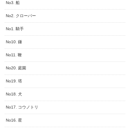
No3. 船
No2. クローバー
No1. 騎手
No10. 鎌
No11. 鞭
No20. 庭園
No19. 塔
No18. 犬
No17. コウノトリ
No16. 星