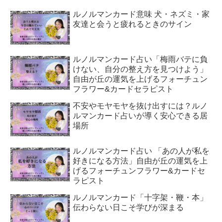
ルノルマンカード意味 犬・ネズミ・家
友達と会うと疲れるときのサイン
ルノルマンカード占い「梅雨バテに負
けない、自分の整え方を見つけよう」
自由が丘の運気を上げるフォーチュン
フラワー&カードセラピスト
不安やモヤモヤを抜け出すには？ルノ
ルマンカード占いが導く安心できる居
場所
ルノルマンカード占い 「あの人が私を
好きになる方法」自由が丘の運気を上
げるフォーチュンフラワー&カードセ
ラピスト
ルノルマンカード「十字架・鞭・本」
伝わらない日こそ学びが深まる