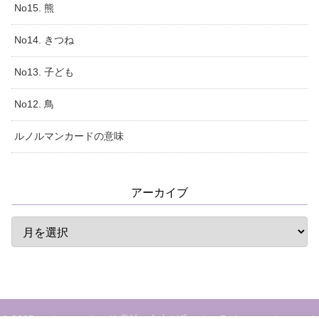
No15. 熊
No14. きつね
No13. 子ども
No12. 鳥
ルノルマンカードの意味
アーカイブ
© 2025 ルノルマンカード 意味 - 自由が丘のオンライン・ルノルマンカ